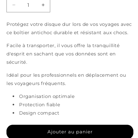
Réduire
Augmenter
la
la
quantité
quantité
Protégez votre disque dur lors de vos voyages avec
de
de
ce boîtier antichoc durable et résistant aux chocs.
Boitier
Boitier
de
de
Facile à transporter, il vous offre la tranquillité
Voyage
Voyage
Antichoc
Antichoc
d'esprit en sachant que vos données sont en
pour
pour
sécurité.
disque
disque
dur
dur
Idéal pour les professionnels en déplacement ou
les voyageurs fréquents.
Organisation optimale
Protection fiable
Design compact
Ajouter au panier