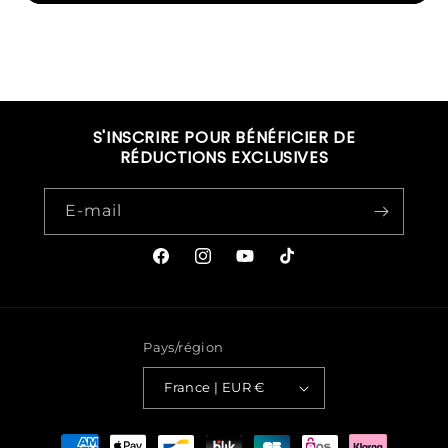
S'INSCRIRE POUR BÉNÉFICIER DE
RÉDUCTIONS EXCLUSIVES
E-mail
Facebook
Instagram
YouTube
TikTok
Pays/région
France | EUR €
Moyens