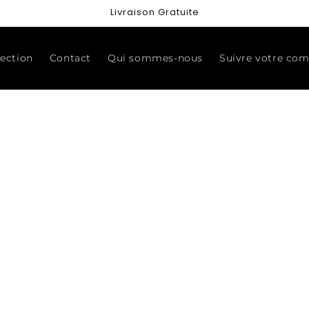
Livraison Gratuite
lection
Contact
Qui sommes-nous
Suivre votre c